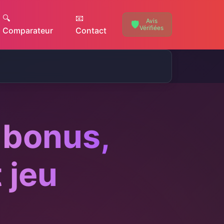
🔍
📧
Avis
🛡️
Vérifiées
Comparateur
Contact
 bonus,
t jeu