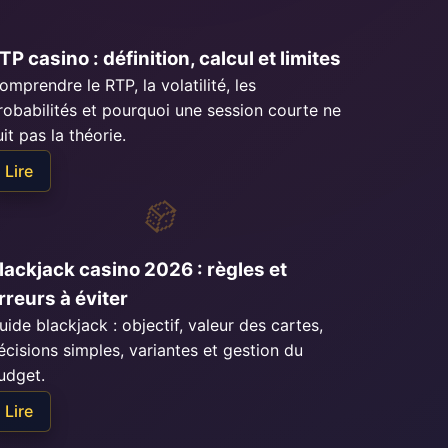
TP casino : définition, calcul et limites
omprendre le RTP, la volatilité, les
robabilités et pourquoi une session courte ne
uit pas la théorie.
Lire
lackjack casino 2026 : règles et
rreurs à éviter
uide blackjack : objectif, valeur des cartes,
écisions simples, variantes et gestion du
udget.
Lire