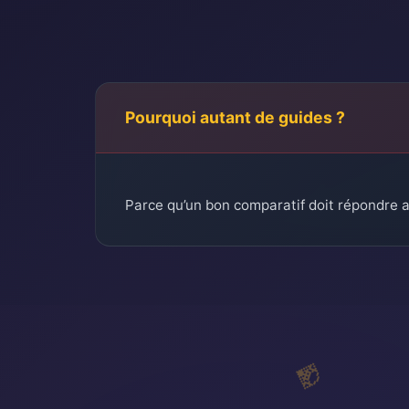
Pourquoi autant de guides ?
💎
Parce qu’un bon comparatif doit répondre au
🎰
🃏