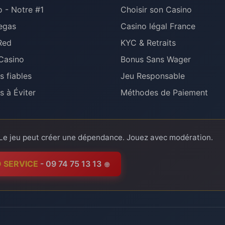
o - Notre #1
Choisir son Casino
egas
Casino légal France
Red
KYC & Retraits
 Casino
Bonus Sans Wager
s fiables
Jeu Responsable
s à Éviter
Méthodes de Paiement
Le jeu peut créer une dépendance. Jouez avec modération.
 SERVICE
- 09 74 75 13 13