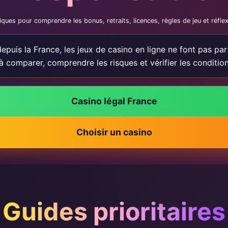
ques pour comprendre les bonus, retraits, licences, règles de jeu et réfl
epuis la France, les jeux de casino en ligne ne font pas part
à comparer, comprendre les risques et vérifier les conditio
Casino légal France
Choisir un casino
🔥
Guides prioritaires