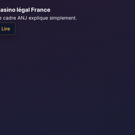
asino légal France
e cadre ANJ explique simplement.
Lire