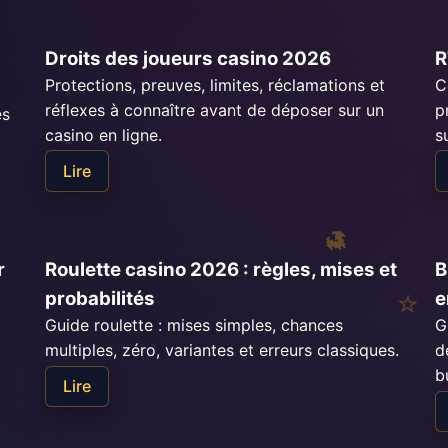
⭐
Droits des joueurs casino 2026
R
Protections, preuves, limites, réclamations et
C
réflexes à connaître avant de déposer sur un
p
es
casino en ligne.
s
Lire
r
Roulette casino 2026 : règles, mises et
B
probabilités
e
Guide roulette : mises simples, chances
G
multiples, zéro, variantes et erreurs classiques.
d
b
Lire