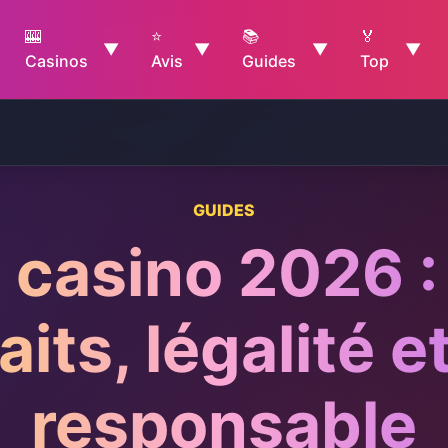
🎰
⭐
📚
🏅
▼
▼
▼
▼
Casinos
Avis
Guides
Top
GUIDES
 casino 2026 :
aits, légalité e
responsable