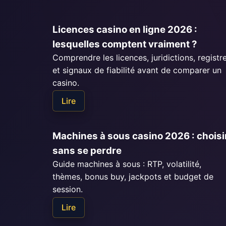
Licences casino en ligne 2026 :
lesquelles comptent vraiment ?
Comprendre les licences, juridictions, registr
et signaux de fiabilité avant de comparer un
casino.
Lire
Machines à sous casino 2026 : choisi
sans se perdre
Guide machines à sous : RTP, volatilité,
thèmes, bonus buy, jackpots et budget de
session.
Lire