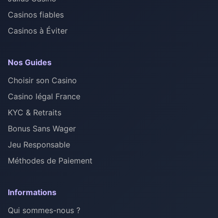
Casinos fiables
Casinos à Éviter
Nos Guides
Choisir son Casino
Casino légal France
KYC & Retraits
Bonus Sans Wager
Jeu Responsable
Méthodes de Paiement
Informations
Qui sommes-nous ?