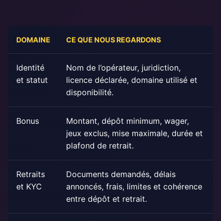
DOMAINE
CE QUE NOUS REGARDONS
Identité
Nom de l’opérateur, juridiction,
et statut
licence déclarée, domaine utilisé et
disponibilité.
Bonus
Montant, dépôt minimum, wager,
jeux exclus, mise maximale, durée et
plafond de retrait.
Retraits
Documents demandés, délais
et KYC
annoncés, frais, limites et cohérence
entre dépôt et retrait.