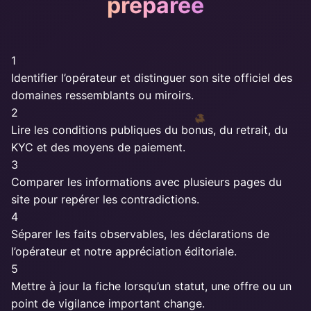
préparée
1
Identifier l’opérateur et distinguer son site officiel des
domaines ressemblants ou miroirs.
2
Lire les conditions publiques du bonus, du retrait, du
KYC et des moyens de paiement.
3
Comparer les informations avec plusieurs pages du
site pour repérer les contradictions.
4
Séparer les faits observables, les déclarations de
l’opérateur et notre appréciation éditoriale.
5
Mettre à jour la fiche lorsqu’un statut, une offre ou un
point de vigilance important change.