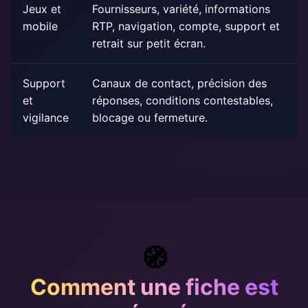
Jeux et
Fournisseurs, variété, informations
mobile
RTP, navigation, compte, support et
retrait sur petit écran.
Support
Canaux de contact, précision des
et
réponses, conditions contestables,
vigilance
blocage ou fermeture.
🔥
🧭
Comment une fiche est