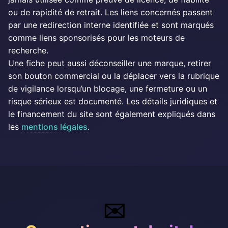
ou de rapidité de retrait. Les liens concernés passent
par une redirection interne identifiée et sont marqués
comme liens sponsorisés pour les moteurs de
recherche.
Une fiche peut aussi déconseiller une marque, retirer
son bouton commercial ou la déplacer vers la rubrique
de vigilance lorsqu’un blocage, une fermeture ou un
risque sérieux est documenté. Les détails juridiques et
le financement du site sont également expliqués dans
les
mentions légales
.
✉️