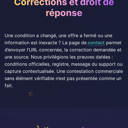
Corrections et droit de
réponse
💎
Une condition a changé, une offre a fermé ou une
information est inexacte ? La page de
contact
permet
d’envoyer l’URL concernée, la correction demandée et
une source. Nous privilégions les preuves datées :
conditions officielles, registre, message du support ou
capture contextualisée. Une contestation commerciale
sans élément vérifiable n’est pas présentée comme un
fait.
🎰