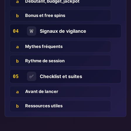
Débutant, budget, jackpot
a
Bonus et free spins
b
🚨
Signaux de vigilance
04
Mythes fréquents
a
Rythme de session
b
✅
Checklist et suites
05
Avant de lancer
a
Ressources utiles
b