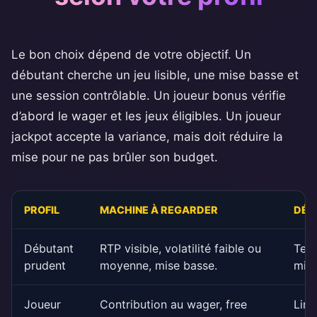
Le bon choix dépend de votre objectif. Un
débutant cherche un jeu lisible, une mise basse et
une session contrôlable. Un joueur bonus vérifie
d’abord le wager et les jeux éligibles. Un joueur
jackpot accepte la variance, mais doit réduire la
mise pour ne pas brûler son budget.
PROFIL
MACHINE À REGARDER
DÉC
🎯
Débutant
RTP visible, volatilité faible ou
Test
prudent
moyenne, mise basse.
mise
Joueur
Contribution au wager, free
Lire