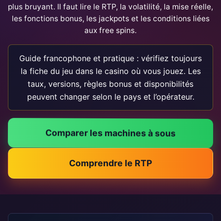
plus bruyant. Il faut lire le RTP, la volatilité, la mise réelle,
les fonctions bonus, les jackpots et les conditions liées
aux free spins.
Guide francophone et pratique : vérifiez toujours
la fiche du jeu dans le casino où vous jouez. Les
taux, versions, règles bonus et disponibilités
peuvent changer selon le pays et l’opérateur.
Comparer les machines à sous
Comprendre le RTP