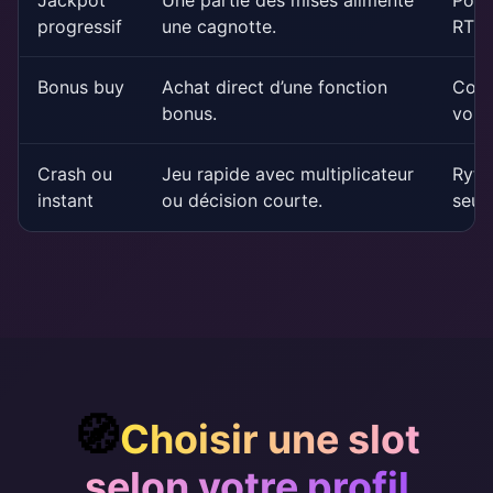
progressif
une cagnotte.
RTP p
Bonus buy
Achat direct d’une fonction
Coût
bonus.
volat
Crash ou
Jeu rapide avec multiplicateur
Rythm
instant
ou décision courte.
seule
🚀
🧭
Choisir une slot
selon votre profil