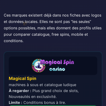
Ces marques existent déjà dans nos fiches avec logos
et données locales. Elles ne sont pas “les seules”
options possibles, mais elles donnent des profils utiles
pour comparer catalogue, free spins, mobile et
conditions.
Magical Spin
machines à sous et catalogue ludique
À regarder :
Plus grand choix de slots,
Nouveautés en exclusivité
.
Limite :
Conditions bonus à lire
.