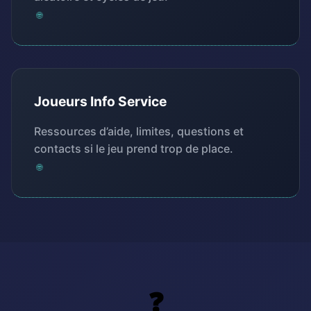
Joueurs Info Service
Ressources d’aide, limites, questions et
contacts si le jeu prend trop de place.
❓