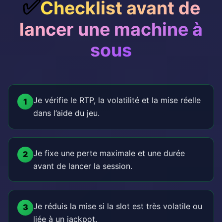
✅
Checklist avant de
lancer une machine à
sous
Je vérifie le RTP, la volatilité et la mise réelle
1
dans l’aide du jeu.
Je fixe une perte maximale et une durée
2
avant de lancer la session.
Je réduis la mise si la slot est très volatile ou
3
liée à un jackpot.