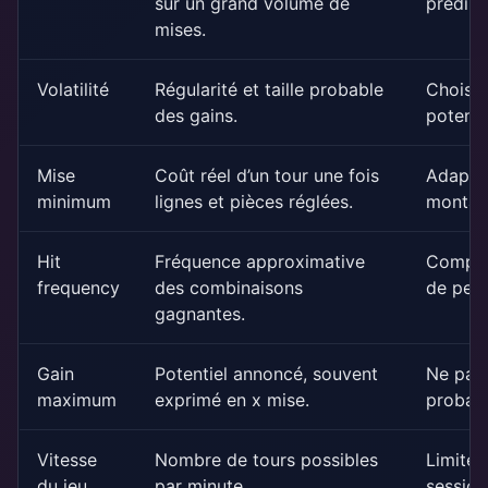
sur un grand volume de
prédire
mises.
Volatilité
Régularité et taille probable
Choisir
des gains.
potentie
Mise
Coût réel d’un tour une fois
Adapter
minimum
lignes et pièces réglées.
montant
Hit
Fréquence approximative
Compre
frequency
des combinaisons
de peti
gagnantes.
Gain
Potentiel annoncé, souvent
Ne pas 
maximum
exprimé en x mise.
probabil
Vitesse
Nombre de tours possibles
Limiter
du jeu
par minute.
session