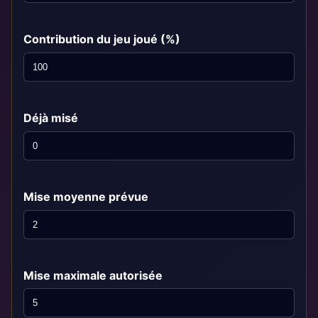
Contribution du jeu joué (%)
Déjà misé
Mise moyenne prévue
Mise maximale autorisée