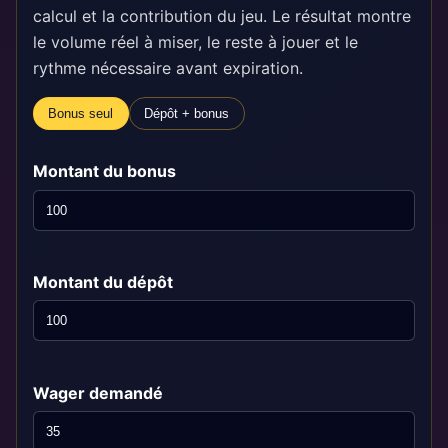
calcul et la contribution du jeu. Le résultat montre
le volume réel à miser, le reste à jouer et le
rythme nécessaire avant expiration.
Bonus seul
Dépôt + bonus
Montant du bonus
Montant du dépôt
Wager demandé