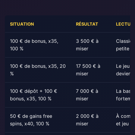
SITUATION
RÉSULTAT
LECTUR
🎯
100 € de bonus, x35,
3 500 € à
Classiqu
100 %
miser
petite b
100 € de bonus, x35, 20
17 500 € à
Le jeu c
%
miser
devient 
100 € dépôt + 100 €
7 000 € à
La base
bonus, x35, 100 %
miser
fortemen
50 € de gains free
2 000 € à
À compa
spins, x40, 100 %
miser
et jeu i