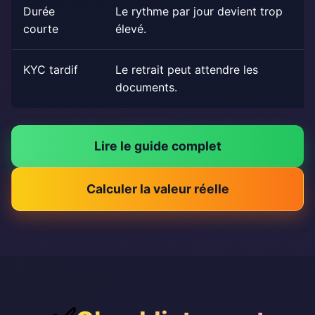
Durée
Le rythme par jour devient trop
courte
élevé.
KYC tardif
Le retrait peut attendre les
documents.
Lire le guide complet
Calculer la valeur réelle