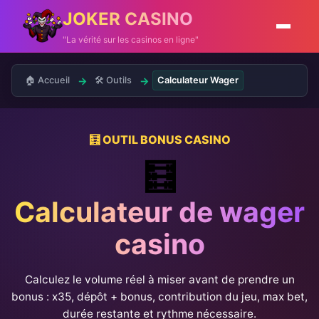
JOKER CASINO
"La vérité sur les casinos en ligne"
→
→
🏠 Accueil
🛠️ Outils
Calculateur Wager
🧮 OUTIL BONUS CASINO
🧮
Calculateur de wager
casino
Calculez le volume réel à miser avant de prendre un
bonus : x35, dépôt + bonus, contribution du jeu, max bet,
durée restante et rythme nécessaire.