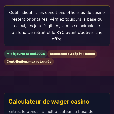
Outil indicatif : les conditions officielles du casino
restent prioritaires. Vérifiez toujours la base du
calcul, les jeux éligibles, la mise maximale, le
plafond de retrait et le KYC avant d’activer une
offre.
Mis à jour le 18 mai 2026
Bonus seul ou dépôt + bonus
Contribution, max bet, durée
Calculateur de wager casino
Entrez le bonus, le multiplicateur, la base de