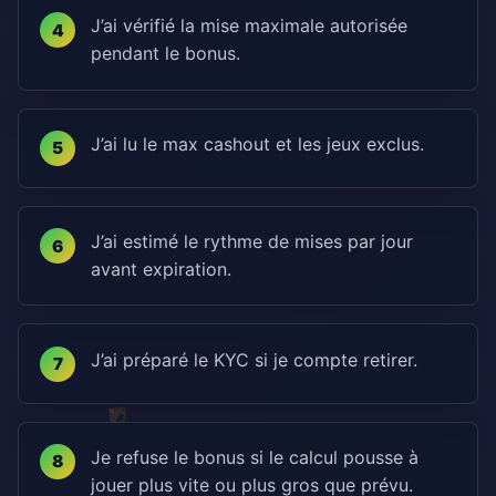
J’ai vérifié la mise maximale autorisée
4
pendant le bonus.
🎰
J’ai lu le max cashout et les jeux exclus.
5
J’ai estimé le rythme de mises par jour
6
avant expiration.
J’ai préparé le KYC si je compte retirer.
7
Je refuse le bonus si le calcul pousse à
8
jouer plus vite ou plus gros que prévu.