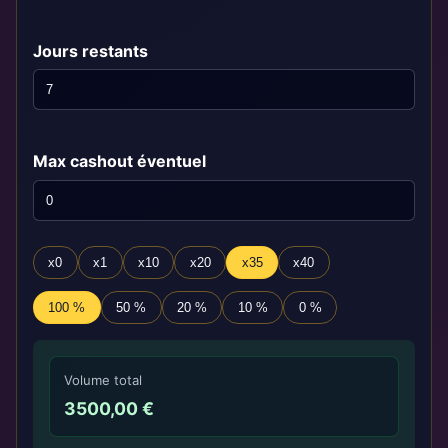
Jours restants
Max cashout éventuel
x
0
x
1
x
10
x
20
x
35
x
40
100
%
50
%
20
%
10
%
0
%
Volume total
3500,00 €