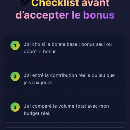
✅
Checklist avant
d’accepter le bonus
💎
J’ai choisi la bonne base : bonus seul ou
1
dépôt + bonus.
J’ai entré la contribution réelle du jeu que
2
je veux jouer.
J’ai comparé le volume total avec mon
3
budget réel.