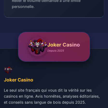
Relier le volume demandé à une limite
personnelle.
Joker Casino
Depuis 2025
Joker Casino
Le seul site français qui vous dit la vérité sur les
casinos en ligne. Avis honnêtes, analyses éditoriales,
et conseils sans langue de bois depuis 2025.