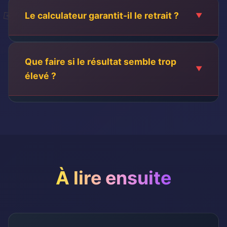
Le calculateur garantit-il le retrait ?
Que faire si le résultat semble trop
élevé ?
À lire ensuite