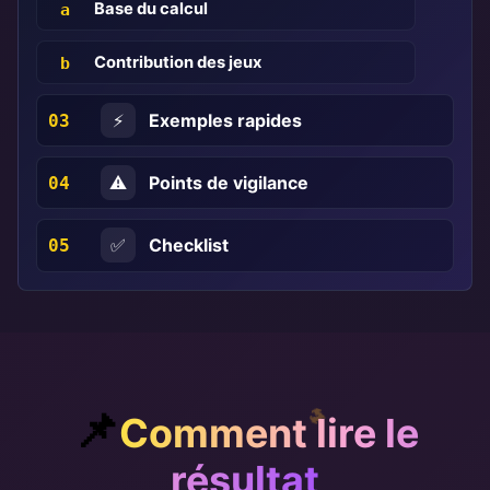
Base du calcul
a
Contribution des jeux
b
⚡
Exemples rapides
03
⚠️
Points de vigilance
04
✅
Checklist
05
📌
Comment lire le
résultat